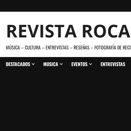
Saltar
al
contenido
REVISTA ROC
MÚSICA – CULTURA – ENTREVISTAS – RESEÑAS – FOTOGRAFÍA DE RECI
DESTACADOS
MUSICA
EVENTOS
ENTREVISTAS