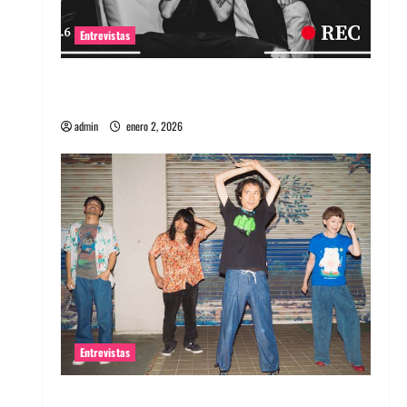
Entrevistas
Entrevista a banda portuguesa Maquina:
Directo y visceral
admin
enero 2, 2026
Entrevistas
Entrevista a la banda japonesa Zoobombs: Una