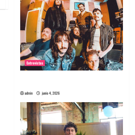
Entrevistas
Entrevista banda Evolfo: Hablándole
directamente a tu espíritu
admin
junio 4, 2026