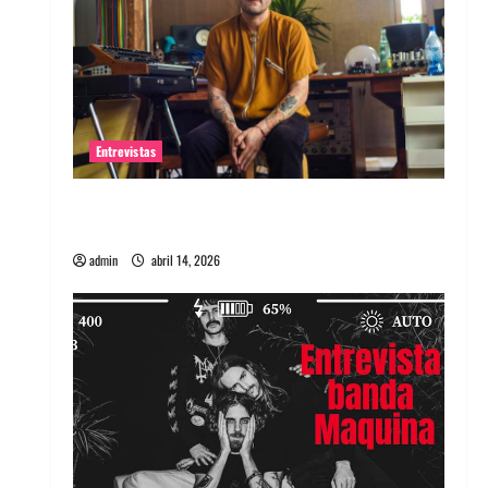
Entrevistas
Entrevista Rudy De Anda: Conquistando el
mundo, una tocata a la vez
admin
abril 14, 2026