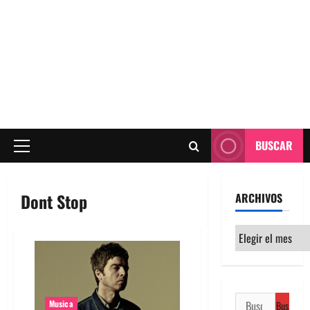
BUSCAR
Menú
principal
Dont Stop
ARCHIVOS
Archivos
Buscar:
Musica