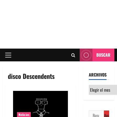
BUSCAR
Menú
principal
disco Descendents
ARCHIVOS
Archivos
Buscar:
Noticias