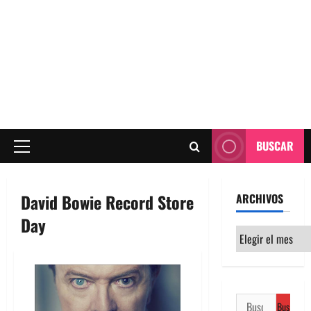
BUSCAR
Menú
principal
David Bowie Record Store
ARCHIVOS
Day
Archivos
Buscar: