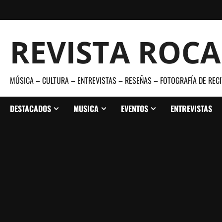
Saltar
al
contenido
REVISTA ROC
MÚSICA – CULTURA – ENTREVISTAS – RESEÑAS – FOTOGRAFÍA DE RECI
DESTACADOS
MUSICA
EVENTOS
ENTREVISTAS