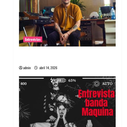
Entrevistas
Entrevista Rudy De Anda: Conquistando el
mundo, una tocata a la vez
admin
abril 14, 2026