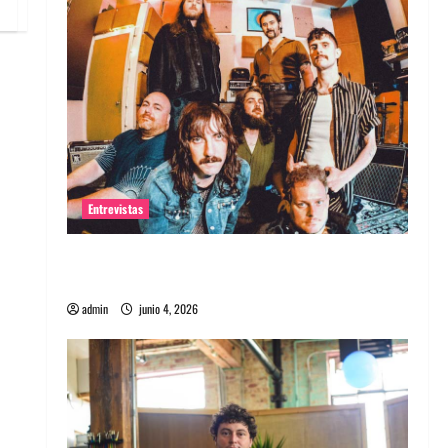
Entrevistas
Entrevista banda Evolfo: Hablándole
directamente a tu espíritu
admin
junio 4, 2026