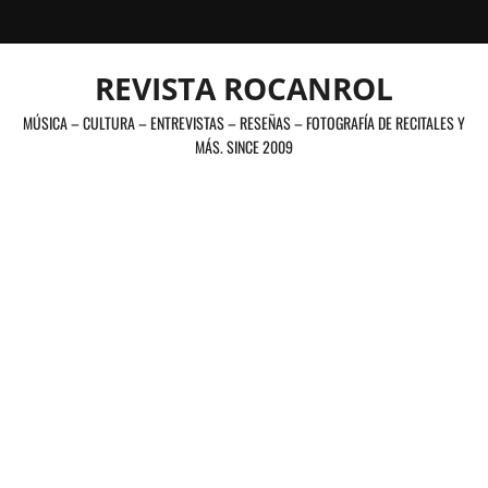
Saltar
al
contenido
REVISTA ROCANROL
MÚSICA – CULTURA – ENTREVISTAS – RESEÑAS – FOTOGRAFÍA DE RECITALES Y
MÁS. SINCE 2009