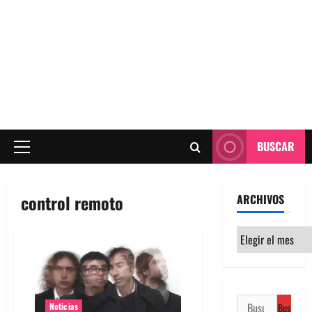
BUSCAR
Menú
principal
control remoto
ARCHIVOS
Archivos
Buscar:
Noticias