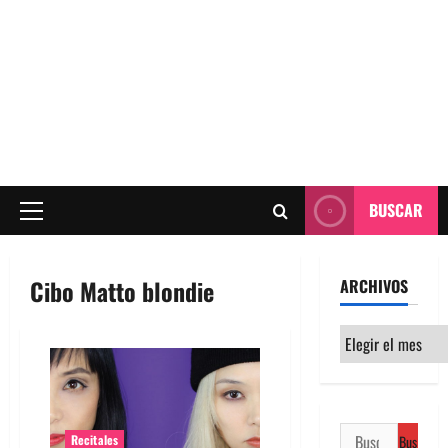
BUSCAR
Menú
principal
Cibo Matto blondie
ARCHIVOS
Archivos
Buscar:
Recitales