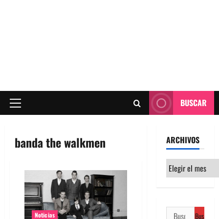
BUSCAR
Menú
principal
banda the walkmen
ARCHIVOS
Archivos
Buscar:
Noticias