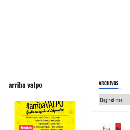
arriba valpo
ARCHIVOS
Archivos
Buscar:
Eventos