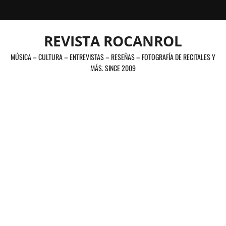
Saltar
al
contenido
REVISTA ROCANROL
MÚSICA – CULTURA – ENTREVISTAS – RESEÑAS – FOTOGRAFÍA DE RECITALES Y
MÁS. SINCE 2009