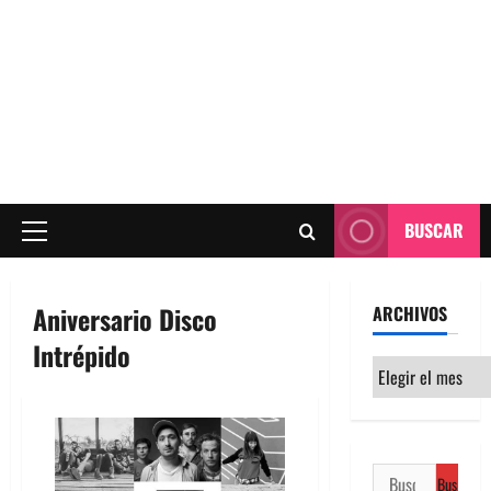
BUSCAR
Menú
principal
Aniversario Disco
ARCHIVOS
Intrépido
Archivos
Buscar: