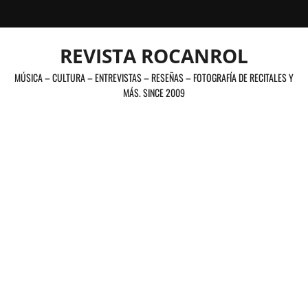
Saltar
al
contenido
REVISTA ROCANROL
MÚSICA – CULTURA – ENTREVISTAS – RESEÑAS – FOTOGRAFÍA DE RECITALES Y
MÁS. SINCE 2009