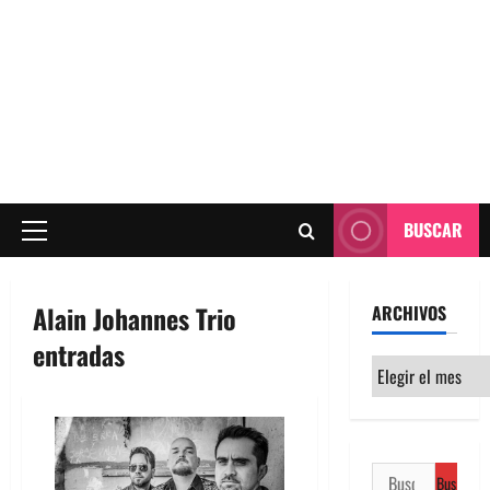
BUSCAR
Menú
principal
Alain Johannes Trio
ARCHIVOS
entradas
Archivos
Buscar: