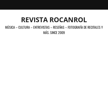
Saltar
al
contenido
REVISTA ROCANROL
MÚSICA – CULTURA – ENTREVISTAS – RESEÑAS – FOTOGRAFÍA DE RECITALES Y
MÁS. SINCE 2009