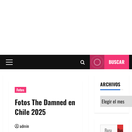
BUSCAR
Menú
principal
ARCHIVOS
Fotos
Archivos
Fotos The Damned en
Chile 2025
admin
Buscar: