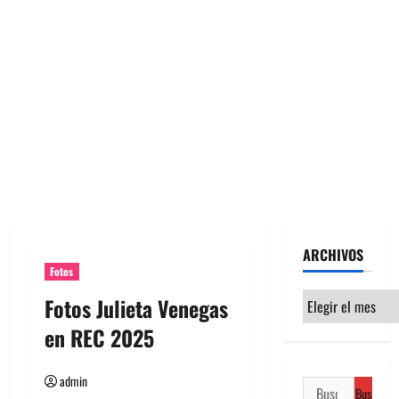
ARCHIVOS
Fotos
Archivos
Fotos Julieta Venegas
en REC 2025
admin
Buscar: