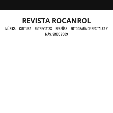
Saltar
al
contenido
REVISTA ROCANROL
MÚSICA – CULTURA – ENTREVISTAS – RESEÑAS – FOTOGRAFÍA DE RECITALES Y
MÁS. SINCE 2009