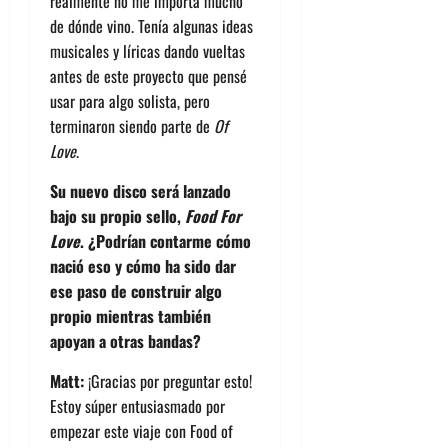
realmente no me importa mucho
de dónde vino. Tenía algunas ideas
musicales y líricas dando vueltas
antes de este proyecto que pensé
usar para algo solista, pero
terminaron siendo parte de
Of
Love
.
Su nuevo disco será lanzado
bajo su propio sello,
Food For
Love
. ¿Podrían contarme cómo
nació eso y cómo ha sido dar
ese paso de construir algo
propio mientras también
apoyan a otras bandas?
Matt:
¡Gracias por preguntar esto!
Estoy súper entusiasmado por
empezar este viaje con Food of