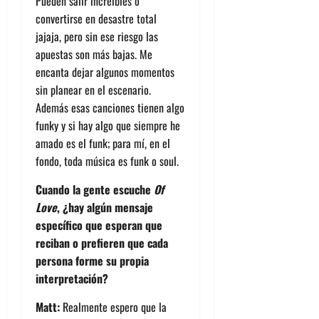
Pueden salir increíbles o
convertirse en desastre total
jajaja, pero sin ese riesgo las
apuestas son más bajas. Me
encanta dejar algunos momentos
sin planear en el escenario.
Además esas canciones tienen algo
funky y si hay algo que siempre he
amado es el funk; para mí, en el
fondo, toda música es funk o soul.
Cuando la gente escuche
Of
Love
, ¿hay algún mensaje
específico que esperan que
reciban o prefieren que cada
persona forme su propia
interpretación?
Matt:
Realmente espero que la