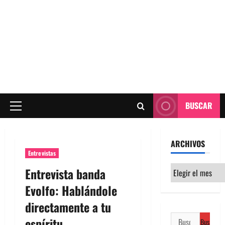
BUSCAR
Menú
principal
ARCHIVOS
Entrevistas
Archivos
Entrevista banda
Evolfo: Hablándole
directamente a tu
Buscar:
espíritu