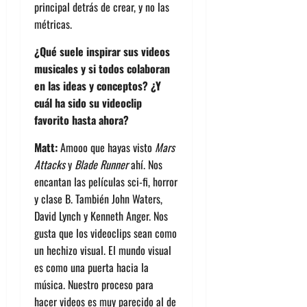
principal detrás de crear, y no las
métricas.
¿Qué suele inspirar sus videos
musicales y si todos colaboran
en las ideas y conceptos? ¿Y
cuál ha sido su videoclip
favorito hasta ahora?
Matt:
Amooo que hayas visto
Mars
Attacks
y
Blade Runner
ahí. Nos
encantan las películas sci-fi, horror
y clase B. También John Waters,
David Lynch y Kenneth Anger. Nos
gusta que los videoclips sean como
un hechizo visual. El mundo visual
es como una puerta hacia la
música. Nuestro proceso para
hacer videos es muy parecido al de