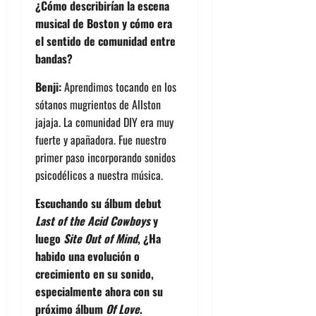
¿Cómo describirían la escena
musical de Boston y cómo era
el sentido de comunidad entre
bandas?
Benji:
Aprendimos tocando en los
sótanos mugrientos de Allston
jajaja. La comunidad DIY era muy
fuerte y apañadora. Fue nuestro
primer paso incorporando sonidos
psicodélicos a nuestra música.
Escuchando su álbum debut
Last of the Acid Cowboys
y
luego
Site Out of Mind
, ¿Ha
habido una evolución o
crecimiento en su sonido,
especialmente ahora con su
próximo álbum
Of Love
.