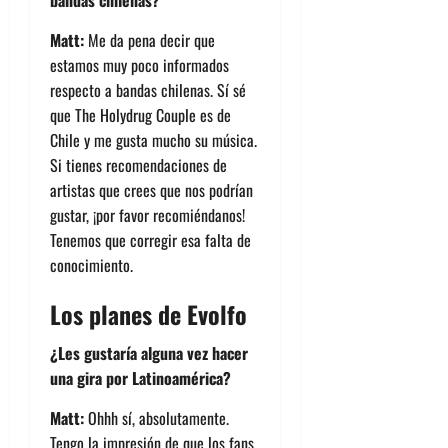
Matt:
Me da pena decir que
estamos muy poco informados
respecto a bandas chilenas. Sí sé
que The Holydrug Couple es de
Chile y me gusta mucho su música.
Si tienes recomendaciones de
artistas que crees que nos podrían
gustar, ¡por favor recomiéndanos!
Tenemos que corregir esa falta de
conocimiento.
Los planes de Evolfo
¿Les gustaría alguna vez hacer
una gira por Latinoamérica?
Matt:
Ohhh sí, absolutamente.
Tengo la impresión de que los fans