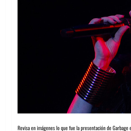
Revisa en imágenes lo que fue la presentación de Garbage e