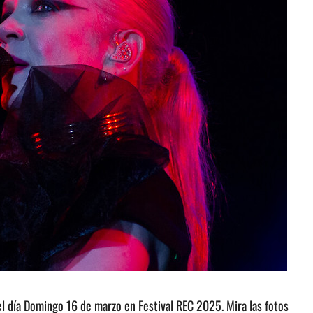
l día Domingo 16 de marzo en Festival REC 2025. Mira las fotos