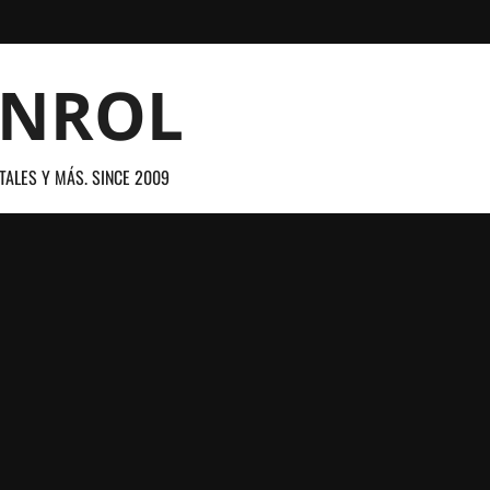
ANROL
TALES Y MÁS. SINCE 2009