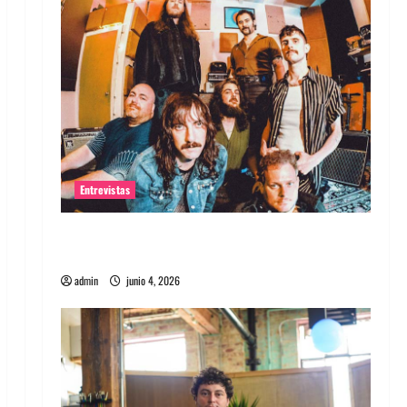
Entrevistas
Entrevista banda Evolfo: Hablándole
directamente a tu espíritu
admin
junio 4, 2026