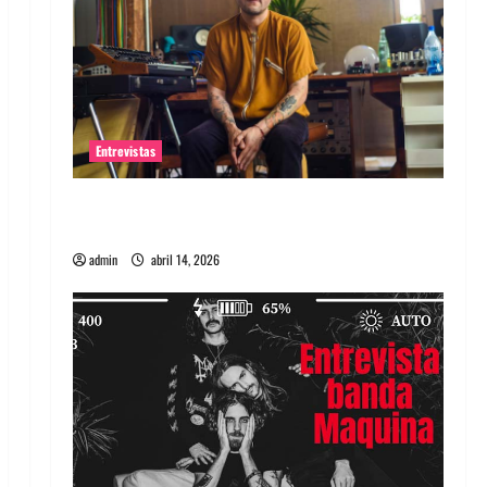
Entrevistas
Entrevista Rudy De Anda: Conquistando el
mundo, una tocata a la vez
admin
abril 14, 2026