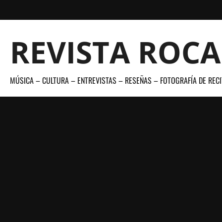
Saltar
al
contenido
REVISTA ROC
MÚSICA – CULTURA – ENTREVISTAS – RESEÑAS – FOTOGRAFÍA DE RECI