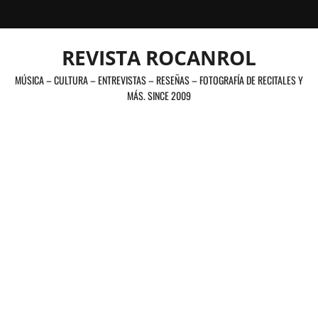
Saltar
al
contenido
REVISTA ROCANROL
MÚSICA – CULTURA – ENTREVISTAS – RESEÑAS – FOTOGRAFÍA DE RECITALES Y
MÁS. SINCE 2009