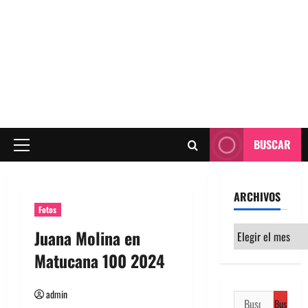
BUSCAR
Menú
principal
ARCHIVOS
Fotos
Archivos
Juana Molina en
Matucana 100 2024
admin
Buscar: