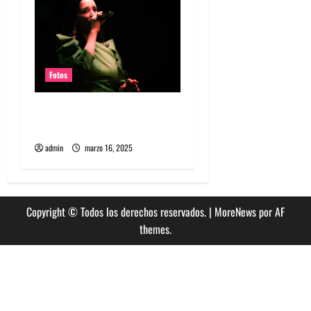
Fotos
Fotos Julieta Venegas en
REC 2025
admin
marzo 16, 2025
Copyright © Todos los derechos reservados.
|
MoreNews
por AF
themes.