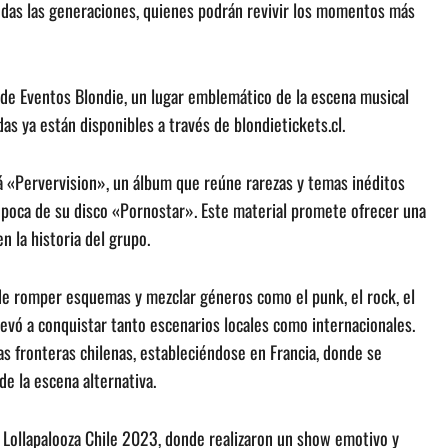
odas las generaciones, quienes podrán revivir los momentos más
o de Eventos Blondie, un lugar emblemático de la escena musical
das ya están disponibles a través de blondietickets.cl.
 «Pervervision», un álbum que reúne rarezas y temas inéditos
época de su disco «Pornostar». Este material promete ofrecer una
n la historia del grupo.
e romper esquemas y mezclar géneros como el punk, el rock, el
llevó a conquistar tanto escenarios locales como internacionales.
as fronteras chilenas, estableciéndose en Francia, donde se
e la escena alternativa.
l Lollapalooza Chile 2023, donde realizaron un show emotivo y