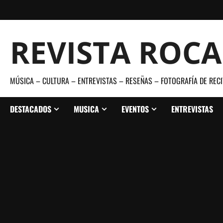
Saltar
al
contenido
REVISTA ROC
MÚSICA – CULTURA – ENTREVISTAS – RESEÑAS – FOTOGRAFÍA DE RECI
DESTACADOS
MUSICA
EVENTOS
ENTREVISTAS