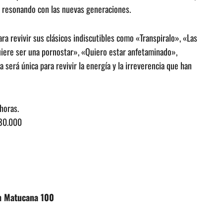
y resonando con las nuevas generaciones.
ra revivir sus clásicos indiscutibles como «Transpiralo», «Las
uiere ser una pornostar», «Quiero estar anfetaminado»,
será única para revivir la energía y la irreverencia que han
horas.
$30.000
en Matucana 100