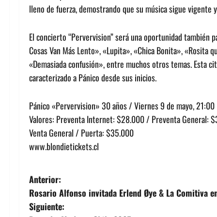
lleno de fuerza, demostrando que su música sigue vigente 
El concierto “Pervervision” será una oportunidad también pa
Cosas Van Más Lento», «Lupita», «Chica Bonita», «Rosita q
«Demasiada confusión», entre muchos otros temas. Esta cita 
caracterizado a Pánico desde sus inicios.
Pánico «Pervervision» 30 años / Viernes 9 de mayo, 21:00 
Valores: Preventa Internet: $28.000 / Preventa General: 
Venta General / Puerta: $35.000
www.blondietickets.cl
N
Anterior:
Rosario Alfonso invitada Erlend Øye & La Comitiva 
a
Siguiente: