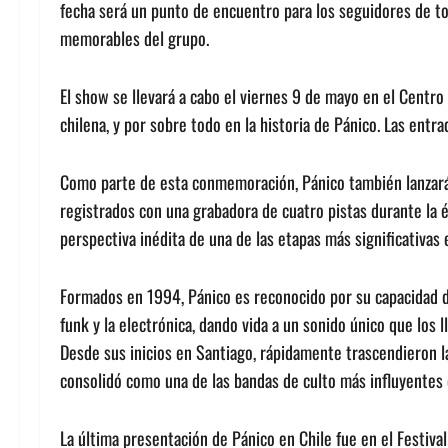
fecha será un punto de encuentro para los seguidores de t
memorables del grupo.
El show se llevará a cabo el viernes 9 de mayo en el Centr
chilena, y por sobre todo en la historia de Pánico. Las entra
Como parte de esta conmemoración, Pánico también lanzará
registrados con una grabadora de cuatro pistas durante la 
perspectiva inédita de una de las etapas más significativas e
Formados en 1994, Pánico es reconocido por su capacidad d
funk y la electrónica, dando vida a un sonido único que los 
Desde sus inicios en Santiago, rápidamente trascendieron l
consolidó como una de las bandas de culto más influyentes d
La última presentación de Pánico en Chile fue en el Festiva