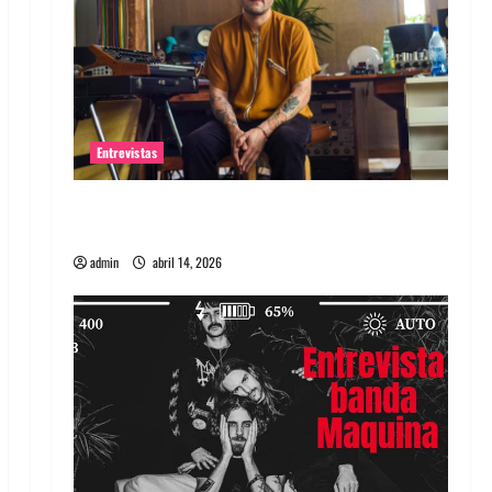
Entrevistas
Entrevista Rudy De Anda: Conquistando el
mundo, una tocata a la vez
admin
abril 14, 2026