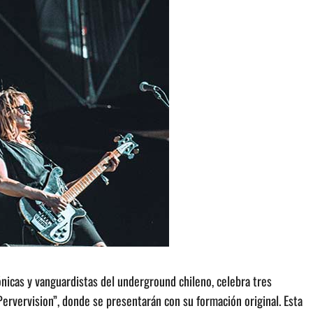
ónicas y vanguardistas del underground chileno, celebra tres
Pervervision”, donde se presentarán con su formación original. Esta