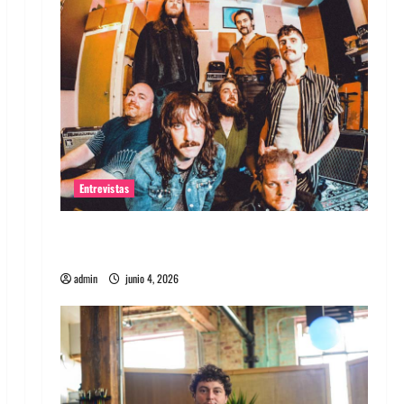
Entrevistas
Entrevista banda Evolfo: Hablándole
directamente a tu espíritu
admin
junio 4, 2026