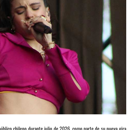
público chileno durante julio de 2026, como parte de su nueva gira