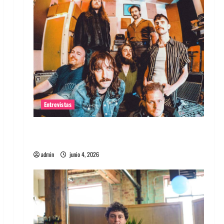
Entrevistas
Entrevista banda Evolfo: Hablándole
directamente a tu espíritu
admin
junio 4, 2026