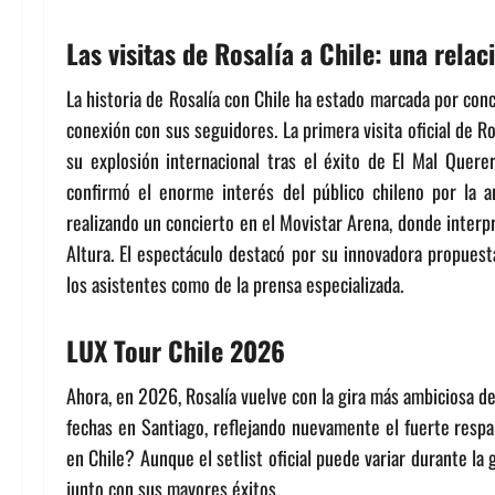
Las visitas de Rosalía a Chile: una rela
La historia de Rosalía con Chile ha estado marcada por con
conexión con sus seguidores. La primera visita oficial de R
su explosión internacional tras el éxito de El Mal Quere
confirmó el enorme interés del público chileno por la 
realizando un concierto en el Movistar Arena, donde interp
Altura. El espectáculo destacó por su innovadora propuesta
los asistentes como de la prensa especializada.
LUX Tour Chile 2026
Ahora, en 2026, Rosalía vuelve con la gira más ambiciosa de
fechas en Santiago, reflejando nuevamente el fuerte respal
en Chile? Aunque el setlist oficial puede variar durante la
junto con sus mayores éxitos.