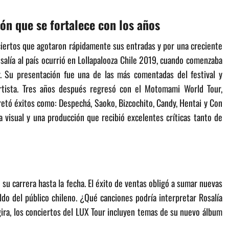
ción que se fortalece con los años
ciertos que agotaron rápidamente sus entradas y por una creciente
osalía al país ocurrió en Lollapalooza Chile 2019, cuando comenzaba
r. Su presentación fue una de las más comentadas del festival y
artista. Tres años después regresó con el Motomami World Tour,
retó éxitos como: Despechá, Saoko, Bizcochito, Candy, Hentai y Con
 visual y una producción que recibió excelentes críticas tanto de
 su carrera hasta la fecha. El éxito de ventas obligó a sumar nuevas
do del público chileno. ¿Qué canciones podría interpretar Rosalía
 gira, los conciertos del LUX Tour incluyen temas de su nuevo álbum