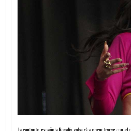
La cantante española Rosalía volverá a encontrarse con el 