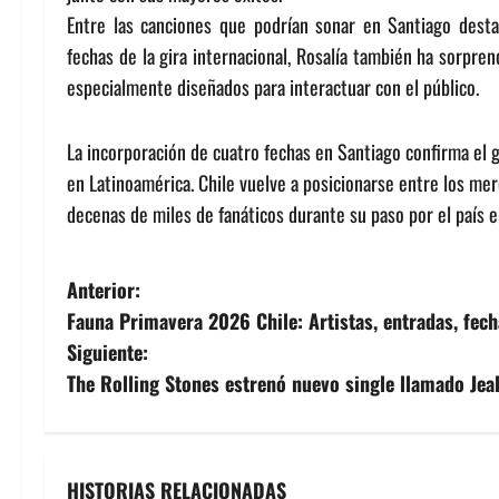
Entre las canciones que podrían sonar en Santiago desta
fechas de la gira internacional, Rosalía también ha sorpr
especialmente diseñados para interactuar con el público.
La incorporación de cuatro fechas en Santiago confirma el 
en Latinoamérica. Chile vuelve a posicionarse entre los mer
decenas de miles de fanáticos durante su paso por el país e
N
Anterior:
Fauna Primavera 2026 Chile: Artistas, entradas, fech
a
Siguiente:
v
The Rolling Stones estrenó nuevo single llamado Jea
e
g
HISTORIAS RELACIONADAS