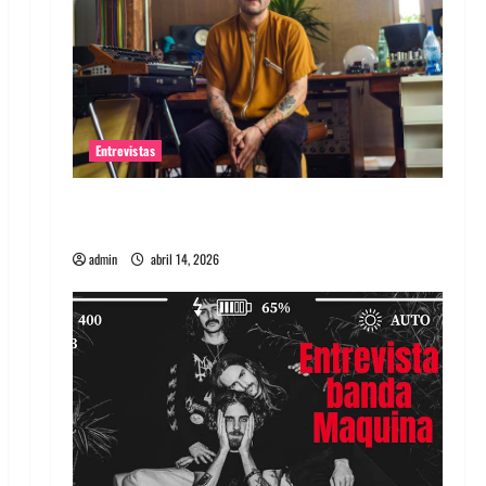
Entrevistas
Entrevista Rudy De Anda: Conquistando el
mundo, una tocata a la vez
admin
abril 14, 2026