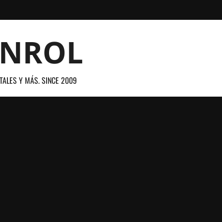
ANROL
TALES Y MÁS. SINCE 2009