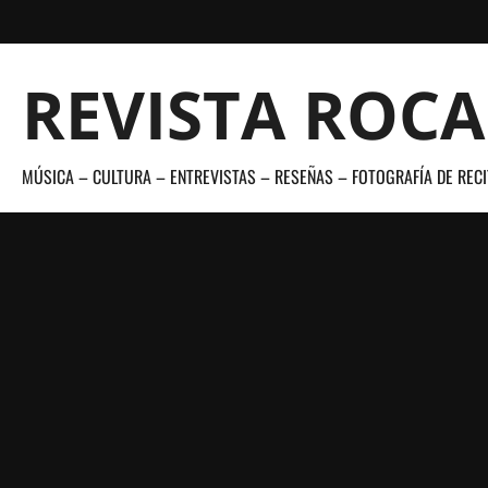
Saltar
al
contenido
REVISTA ROC
MÚSICA – CULTURA – ENTREVISTAS – RESEÑAS – FOTOGRAFÍA DE RECI