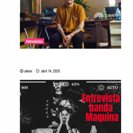
Entrevistas
Entrevista Rudy De Anda: Conquistando el
mundo, una tocata a la vez
admin
abril 14, 2026