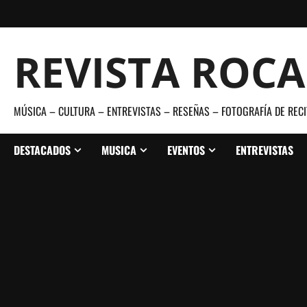
Saltar
al
contenido
REVISTA ROC
MÚSICA – CULTURA – ENTREVISTAS – RESEÑAS – FOTOGRAFÍA DE RECI
DESTACADOS
MUSICA
EVENTOS
ENTREVISTAS