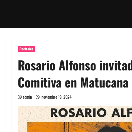
Recitales
Rosario Alfonso invita
Comitiva en Matucana
admin
noviembre 19, 2024