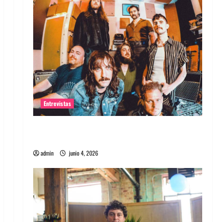
Entrevistas
Entrevista banda Evolfo: Hablándole
directamente a tu espíritu
admin
junio 4, 2026