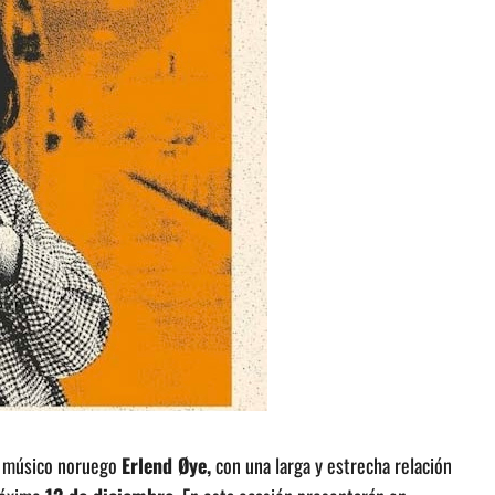
el músico noruego
Erlend Øye,
con una larga y estrecha relación