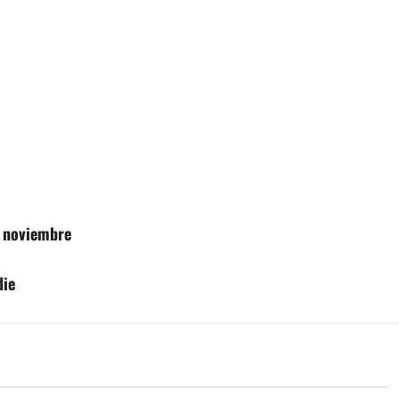
 noviembre
die