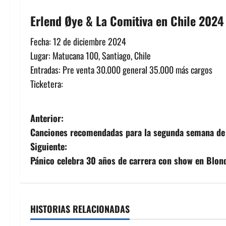
Erlend Øye & La Comitiva en Chile 2024
Fecha: 12 de diciembre 2024
Lugar: Matucana 100, Santiago, Chile
Entradas: Pre venta 30.000 general 35.000 más cargos
Ticketera:
N
Anterior:
Canciones recomendadas para la segunda semana de
a
Siguiente:
v
Pánico celebra 30 años de carrera con show en Blon
e
g
HISTORIAS RELACIONADAS