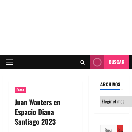
BUSCAR
Menú
principal
ARCHIVOS
Fotos
Archivos
Juan Wauters en
Espacio Diana
Santiago 2023
Buscar: