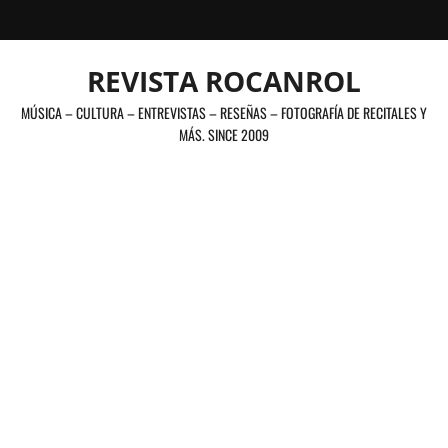
Saltar
al
contenido
REVISTA ROCANROL
MÚSICA – CULTURA – ENTREVISTAS – RESEÑAS – FOTOGRAFÍA DE RECITALES Y
MÁS. SINCE 2009