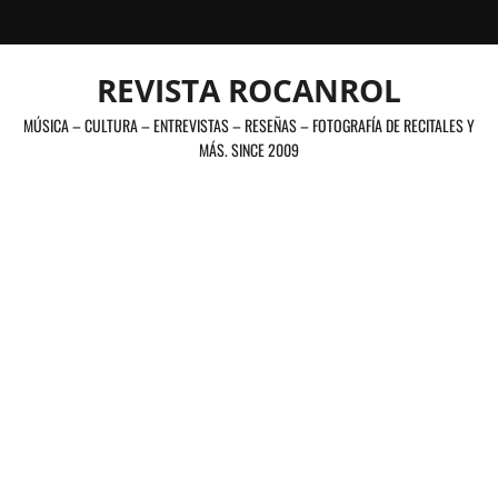
Saltar
al
contenido
REVISTA ROCANROL
MÚSICA – CULTURA – ENTREVISTAS – RESEÑAS – FOTOGRAFÍA DE RECITALES Y
MÁS. SINCE 2009