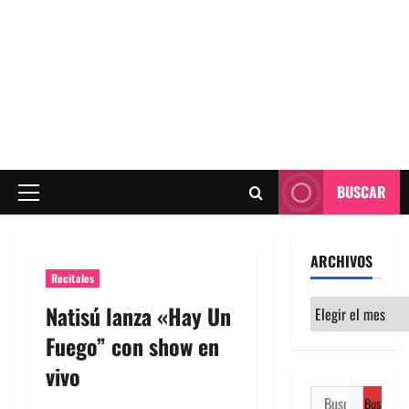
BUSCAR
Menú
principal
ARCHIVOS
Recitales
Archivos
Natisú lanza «Hay Un
Fuego” con show en
vivo
Buscar: