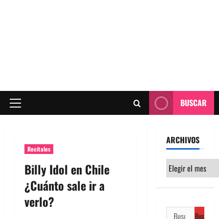
BUSCAR
Menú
principal
ARCHIVOS
Recitales
Archivos
Billy Idol en Chile
¿Cuánto sale ir a
verlo?
Buscar: