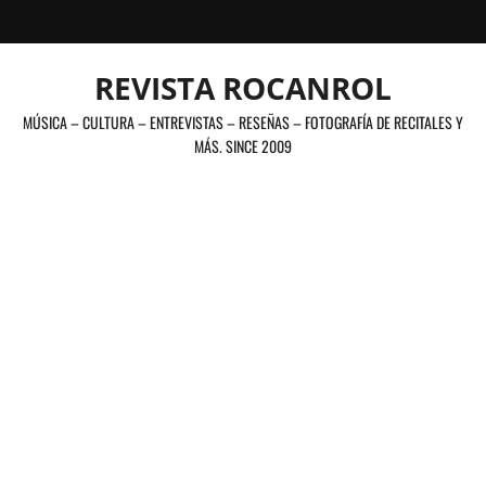
Saltar
al
contenido
REVISTA ROCANROL
MÚSICA – CULTURA – ENTREVISTAS – RESEÑAS – FOTOGRAFÍA DE RECITALES Y
MÁS. SINCE 2009