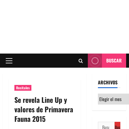
BUSCAR
Menú
principal
ARCHIVOS
Recitales
Archivos
Se revela Line Up y
valores de Primavera
Fauna 2015
Buscar: