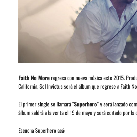
Faith No More
regresa con nueva música este 2015. Produci
California,
Sol Invictus será el álbum que regrese a Faith N
El primer single se llamará “
Superhero
” y será lanzado com
álbum saldrá a la venta el 19 de mayo y será editado por la
Escucha Superhero acá: