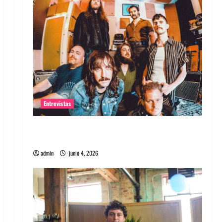
Entrevistas
Entrevista banda Evolfo: Hablándole
directamente a tu espíritu
admin
junio 4, 2026