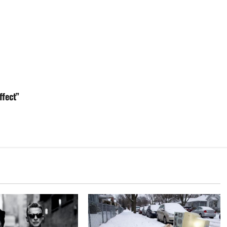
fect”