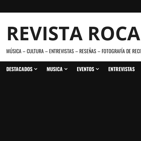
Saltar
al
contenido
REVISTA ROC
MÚSICA – CULTURA – ENTREVISTAS – RESEÑAS – FOTOGRAFÍA DE RECI
DESTACADOS
MUSICA
EVENTOS
ENTREVISTAS