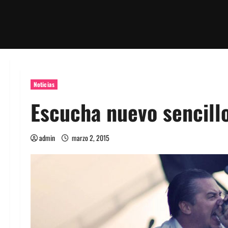
Noticias
Escucha nuevo sencill
admin
marzo 2, 2015