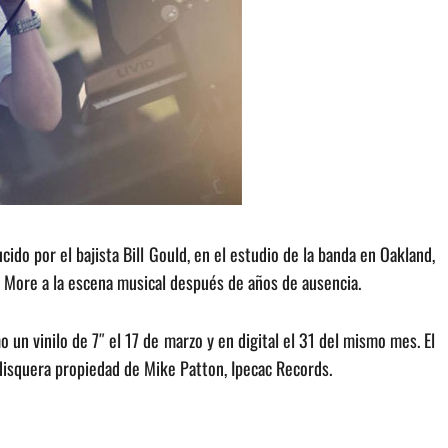
do por el bajista Bill Gould, en el estudio de la banda en Oakland,
o More a la escena musical después de años de ausencia.
o un vinilo de 7″ el 17 de marzo y en digital el 31 del mismo mes.
El
 disquera propiedad de Mike Patton, Ipecac Records.