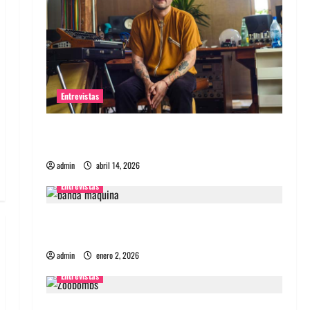
Entrevistas
Entrevista Rudy De Anda: Conquistando el
mundo, una tocata a la vez
admin
abril 14, 2026
Entrevistas
Entrevista a banda portuguesa Maquina:
Directo y visceral
admin
enero 2, 2026
Entrevistas
Entrevista a la banda japonesa Zoobombs: Una