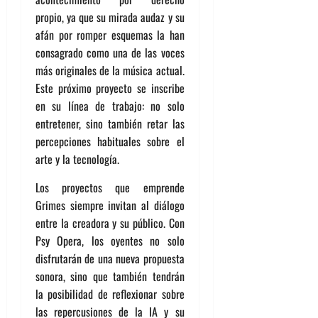
propio, ya que su mirada audaz y su
afán por romper esquemas la han
consagrado como una de las voces
más originales de la música actual.
Este próximo proyecto se inscribe
en su línea de trabajo: no solo
entretener, sino también retar las
percepciones habituales sobre el
arte y la tecnología.
Los proyectos que emprende
Grimes siempre invitan al diálogo
entre la creadora y su público. Con
Psy Opera, los oyentes no solo
disfrutarán de una nueva propuesta
sonora, sino que también tendrán
la posibilidad de reflexionar sobre
las repercusiones de la IA y su