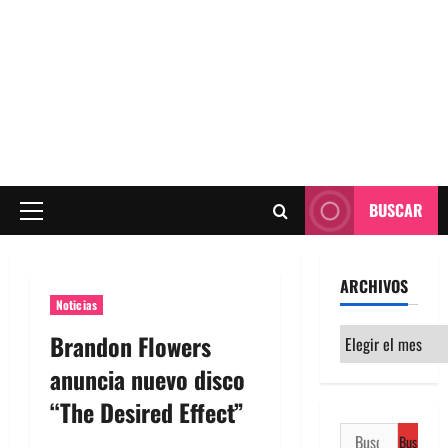
BUSCAR
Menú
principal
ARCHIVOS
Noticias
Archivos
Brandon Flowers
anuncia nuevo disco
“The Desired Effect”
Buscar: