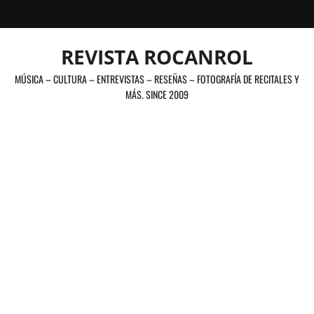
Saltar
al
contenido
REVISTA ROCANROL
MÚSICA – CULTURA – ENTREVISTAS – RESEÑAS – FOTOGRAFÍA DE RECITALES Y
MÁS. SINCE 2009