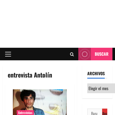
BUSCAR
Menú
principal
entrevista Antolín
ARCHIVOS
Archivos
Buscar:
Entrevistas