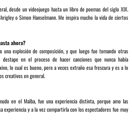
ral, desde un videojuego hasta un libro de poemas del siglo XIX.
Shrigley o Simon Hanselmann. Me inspira mucho la vida de ciertos
hasta ahora?
o una explosión de composición, y que luego fue tomando otras
un destape en el proceso de hacer canciones que nunca había
vo, lo cual es bueno, pero a veces extraño esa frescura y es a lo
s creativos en general.
mudo en el Malba, fue una experiencia distinta, porque amo las
sa experiencia y a la vez compartirla con los espectadores fue muy