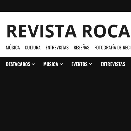
Saltar
al
contenido
REVISTA ROC
MÚSICA – CULTURA – ENTREVISTAS – RESEÑAS – FOTOGRAFÍA DE RECI
DESTACADOS
MUSICA
EVENTOS
ENTREVISTAS