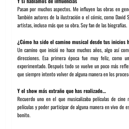
Y si hablamos de influencias
Pasan por muchos aspectos. Me influyen las obras en gene
También autores de la ilustración o el cómic, como David 
artistas, incluso más que su obra. Soy fan de las biografías.
¿Cómo ha sido el camino musical desde tus inicios 
Un camino que inició no hace muchos años, algo así com
direcciones. Esa primera época fue muy feliz, como 
experimentado. Después todo se vuelve un poco más reflexi
que siempre intento volver de alguna manera en los proceso
Y el show más extraño que has realizado…
Recuerdo uno en el que musicalizaba películas de cine 
películas y poder participar de alguna manera en vivo de e
bonito.