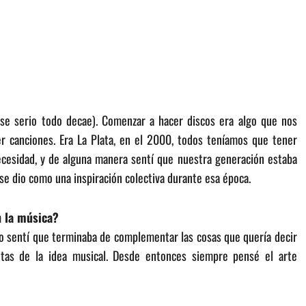
se serio todo decae). Comenzar a hacer discos era algo que nos
er canciones. Era La Plata, en el 2000, todos teníamos que tener
ecesidad, y de alguna manera sentí que nuestra generación estaba
se dio como una inspiración colectiva durante esa época.
n la música?
do sentí que terminaba de complementar las cosas que quería decir
untas de la idea musical. Desde entonces siempre pensé el arte