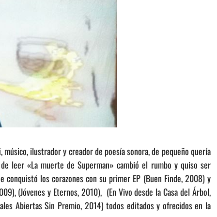
i
, músico, ilustrador y creador de poesía sonora, de pequeño quería
s de leer «La muerte de Superman» cambió el rumbo y quiso ser
ue conquistó los corazones con su primer EP (Buen Finde, 2008) y
2009), (Jóvenes y Eternos, 2010), (En Vivo desde la Casa del Árbol,
eales Abiertas Sin Premio, 2014) todos editados y ofrecidos en la