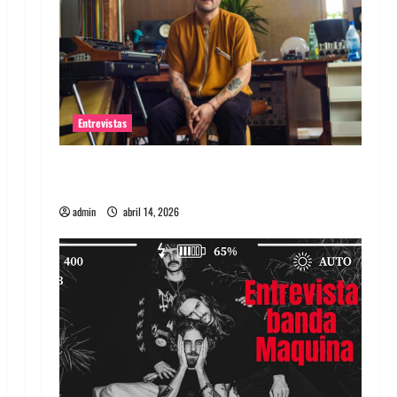
Entrevistas
Entrevista Rudy De Anda: Conquistando el
mundo, una tocata a la vez
admin
abril 14, 2026