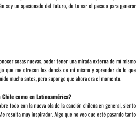
ién soy un apasionado del futuro, de tomar el pasado para generar
conocer cosas nuevas, poder tener una mirada externa de mí mismo
flejo que me ofrecen los demás de mí mismo y aprender de lo que
enido mucho antes, pero supongo que ahora era el momento.
en Chile como en Latinoamérica?
re todo con la nueva ola de la canción chilena en general, siento
 Me resulta muy inspirador. Algo que no veo que esté pasando tanto