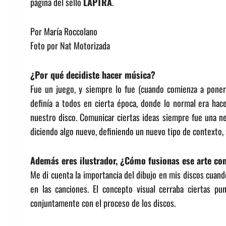
página del sello
LAPTRA
.
Por María Roccolano
Foto por Nat Motorizada
¿Por qué decidiste hacer música?
Fue un juego, y siempre lo fue (cuando comienza a poner
definía a todos en cierta época, donde lo normal era hac
nuestro disco. Comunicar ciertas ideas siempre fue una n
diciendo algo nuevo, definiendo un nuevo tipo de contexto, 
Además eres ilustrador, ¿Cómo fusionas ese arte co
Me di cuenta la importancia del dibujo en mis discos cuan
en las canciones. El concepto visual cerraba ciertas p
conjuntamente con el proceso de los discos.