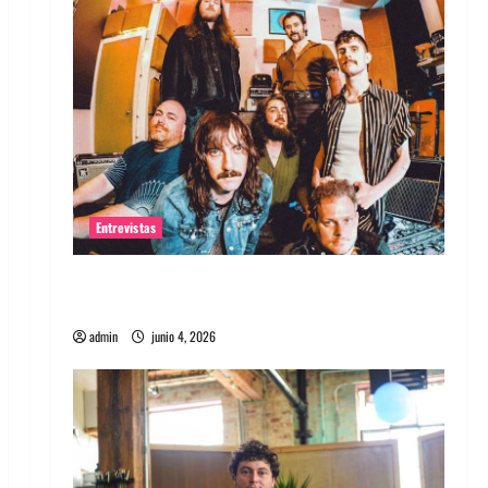
Entrevistas
Entrevista banda Evolfo: Hablándole
directamente a tu espíritu
admin
junio 4, 2026