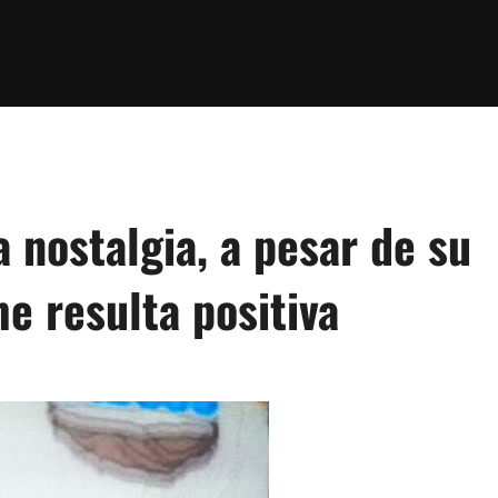
a nostalgia, a pesar de su
e resulta positiva