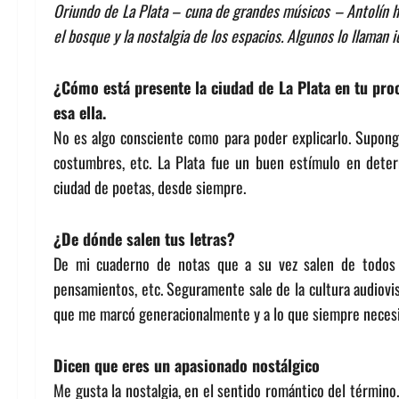
Oriundo de La Plata – cuna de grandes músicos – Antolín her
el bosque y la nostalgia de los espacios. Algunos lo llaman 
¿Cómo está presente la ciudad de La Plata en tu pro
esa ella.
No es algo consciente como para poder explicarlo. Supongo
costumbres, etc. La Plata fue un buen estímulo en dete
ciudad de poetas, desde siempre.
¿De dónde salen tus letras?
De mi cuaderno de notas que a su vez salen de todos l
pensamientos, etc. Seguramente sale de la cultura audiovisu
que me marcó generacionalmente y a lo que siempre necesito
Dicen que eres un apasionado nostálgico
Me gusta la nostalgia, en el sentido romántico del término