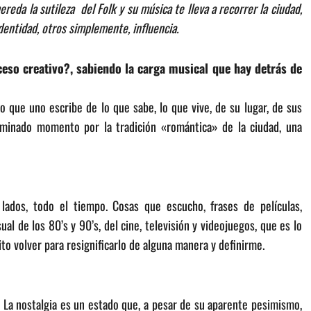
eda la sutileza del Folk y su música te lleva a recorrer la ciudad,
identidad, otros simplemente, influencia.
ceso creativo?, sabiendo la carga musical que hay detrás de
 que uno escribe de lo que sabe, lo que vive, de su lugar, de sus
rminado momento por la tradición «romántica» de la ciudad, una
ados, todo el tiempo. Cosas que escucho, frases de películas,
al de los 80’s y 90’s, del cine, televisión y videojuegos, que es lo
 volver para resignificarlo de alguna manera y definirme.
. La nostalgia es un estado que, a pesar de su aparente pesimismo,