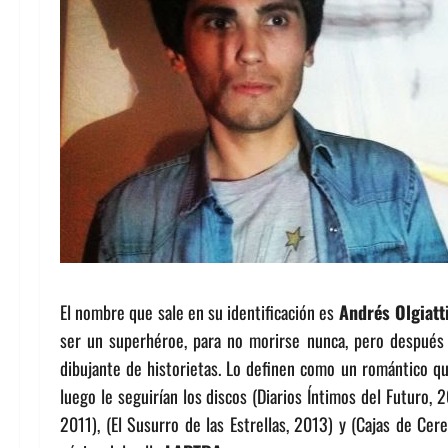
El nombre que sale en su identificación es
Andrés Olgiatt
ser un superhéroe, para no morirse nunca, pero despué
dibujante de historietas. Lo definen como un romántico q
luego le seguirían los discos (Diarios Íntimos del Futuro, 
2011), (El Susurro de las Estrellas, 2013) y (Cajas de Cer