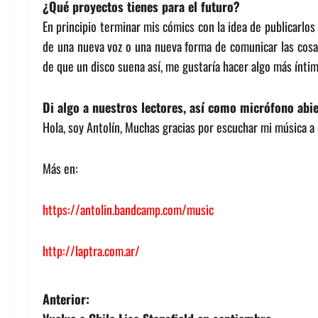
¿Qué proyectos tienes para el futuro?
En principio terminar mis cómics con la idea de publicarlo
de una nueva voz o una nueva forma de comunicar las cosas.
de que un disco suena así, me gustaría hacer algo más ínt
Di algo a nuestros lectores, así como micrófono abi
Hola, soy Antolín, Muchas gracias por escuchar mi música a q
Más en:
https://antolin.bandcamp.com/music
http://laptra.com.ar/
N
Anterior: