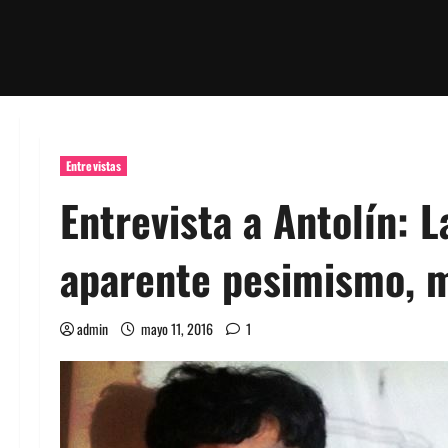
Entrevistas
Entrevista a Antolín: L
aparente pesimismo, m
admin
mayo 11, 2016
1