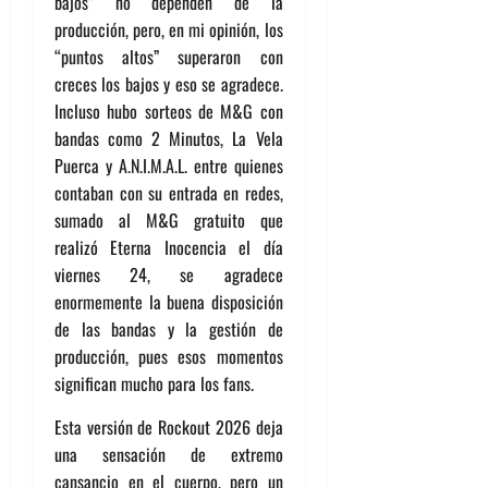
bajos” no dependen de la
producción, pero, en mi opinión, los
“puntos altos” superaron con
creces los bajos y eso se agradece.
Incluso hubo sorteos de M&G con
bandas como 2 Minutos, La Vela
Puerca y A.N.I.M.A.L. entre quienes
contaban con su entrada en redes,
sumado al M&G gratuito que
realizó Eterna Inocencia el día
viernes 24, se agradece
enormemente la buena disposición
de las bandas y la gestión de
producción, pues esos momentos
significan mucho para los fans.
Esta versión de Rockout 2026 deja
una sensación de extremo
cansancio en el cuerpo, pero un