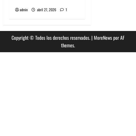
punk rock. Parte II
admin
abril 27, 2026
1
Copyright © Todos los derechos reservados.
|
MoreNews
por AF
themes.