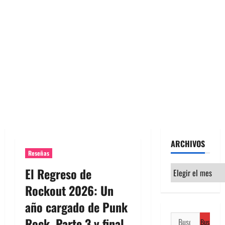
ARCHIVOS
Reseñas
Archivos
El Regreso de
Rockout 2026: Un
año cargado de Punk
Buscar:
Rock. Parte 3 y final