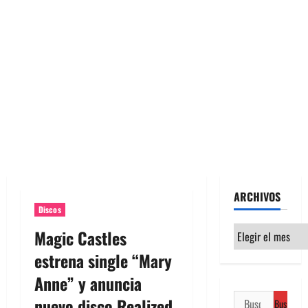
ARCHIVOS
Discos
Archivos
Magic Castles
estrena single “Mary
Anne” y anuncia
Buscar:
nuevo disco Realized