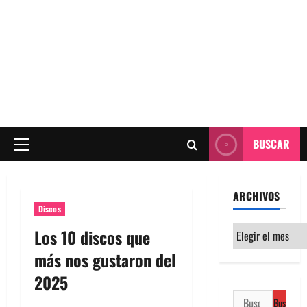
BUSCAR
Menú
principal
ARCHIVOS
Discos
Archivos
Los 10 discos que
más nos gustaron del
2025
Buscar: