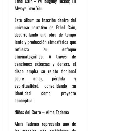
Ethel Cain – Willoughby Tucker, I’ll
Always Love You
Este álbum se inscribe dentro del
universo narrativo de Ethel Cain,
desarrollando una obra de tempo
lento y producción atmosférica que
refuerza su enfoque
cinematográfico. A través de
canciones extensas y densas, el
disco amplía su relato ficcional
sobre amor, pérdida y
espiritualidad, consolidando su
identidad como proyecto
conceptual.
Niños del Cerro – Alma Tadema
Alma Tadema representa uno de
los trabajos más ambiciosos de