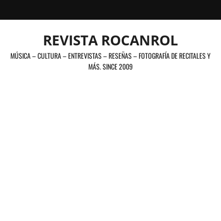
Saltar
al
contenido
REVISTA ROCANROL
MÚSICA – CULTURA – ENTREVISTAS – RESEÑAS – FOTOGRAFÍA DE RECITALES Y
MÁS. SINCE 2009