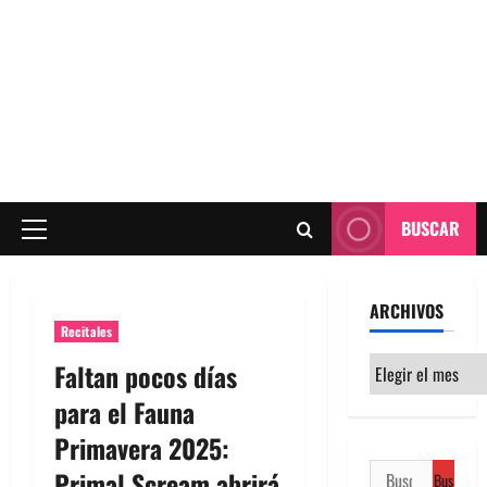
BUSCAR
Menú
principal
ARCHIVOS
Recitales
Archivos
Faltan pocos días
para el Fauna
Primavera 2025:
Buscar:
Primal Scream abrirá