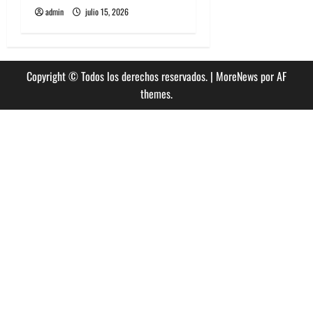
admin
julio 15, 2026
Copyright © Todos los derechos reservados.
|
MoreNews
por AF
themes.