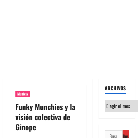
ARCHIVOS
Musica
Archivos
Funky Munchies y la
visión colectiva de
Ginope
Buscar: