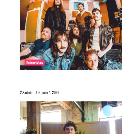
Entrevistas
Entrevista banda Evolfo: Hablándole
directamente a tu espíritu
admin
junio 4, 2026