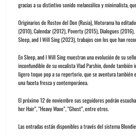
gracias a su distintivo sonido melancólico y minimalista, qu
Originarios de Rostov del Don (Rusia), Motorama ha editado 
(2010), Calendar (2012), Poverty (2015), Dialogues (2016),
Sleep, and I Will Sing (2023), trabajos con los que han reco
En Sleep, and I Will Sing muestran una evolución de su sell
inconfundible de su vocalista Vlad Parshin, donde también i
ligero toque pop a su repertorio, que se aventura también 
una faceta fresca y contemporánea.
El próximo 12 de noviembre sus seguidores podrán escuchar
her Hair”, “Heavy Wave”, “Ghost”, entre otros.
Las entradas están disponibles a través del sistema Blondie