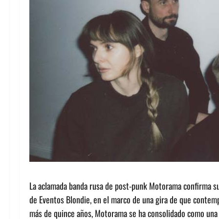
La aclamada banda rusa de post-punk Motorama confirma su
de Eventos Blondie, en el marco de una gira de que contemp
más de quince años, Motorama se ha consolidado como una