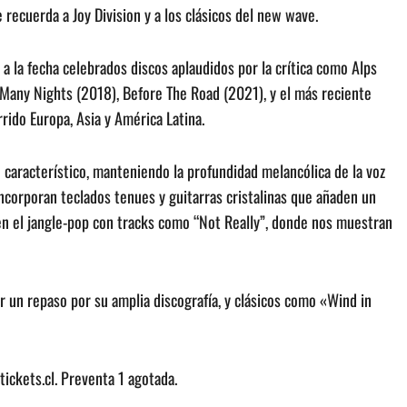
e recuerda a Joy Division y a los clásicos del new wave.
a la fecha celebrados discos aplaudidos por la crítica como Alps
 Many Nights (2018), Before The Road (2021), y el más reciente
rrido Europa, Asia y América Latina.
o característico, manteniendo la profundidad melancólica de la voz
ncorporan teclados tenues y guitarras cristalinas que añaden un
en el jangle-pop con tracks como “Not Really”, donde nos muestran
 un repaso por su amplia discografía, y clásicos como «Wind in
tickets.cl. Preventa 1 agotada.