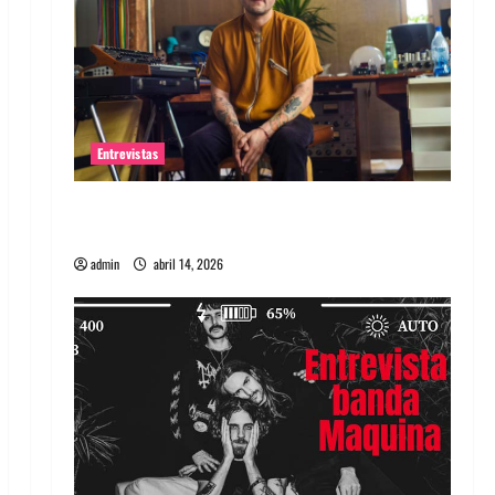
Entrevistas
Entrevista Rudy De Anda: Conquistando el
mundo, una tocata a la vez
admin
abril 14, 2026