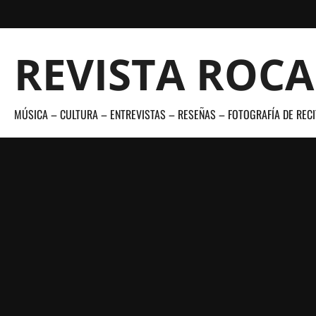
Saltar
al
contenido
REVISTA ROC
MÚSICA – CULTURA – ENTREVISTAS – RESEÑAS – FOTOGRAFÍA DE RECI