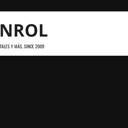
ANROL
TALES Y MÁS. SINCE 2009