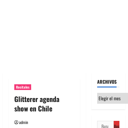
ARCHIVOS
Recitales
Archivos
Glitterer agenda
show en Chile
admin
Buscar: