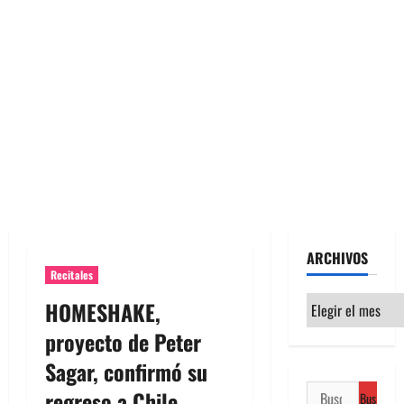
ARCHIVOS
Recitales
Archivos
HOMESHAKE,
proyecto de Peter
Sagar, confirmó su
Buscar:
regreso a Chile