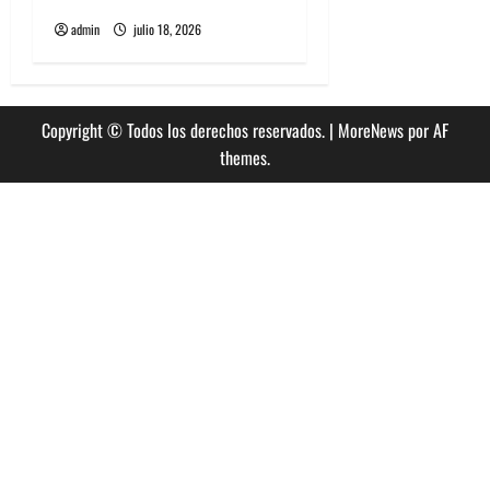
admin
julio 18, 2026
Copyright © Todos los derechos reservados.
|
MoreNews
por AF
themes.