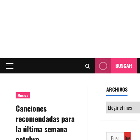
BUSCAR
Menú
principal
ARCHIVOS
Musica
Archivos
Canciones
recomendadas para
la última semana
Buscar:
octubre