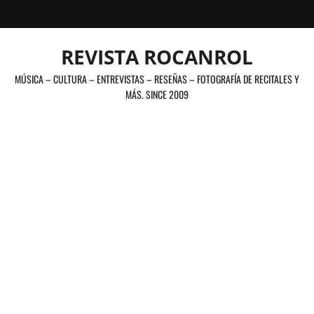
Saltar
al
contenido
REVISTA ROCANROL
MÚSICA – CULTURA – ENTREVISTAS – RESEÑAS – FOTOGRAFÍA DE RECITALES Y
MÁS. SINCE 2009