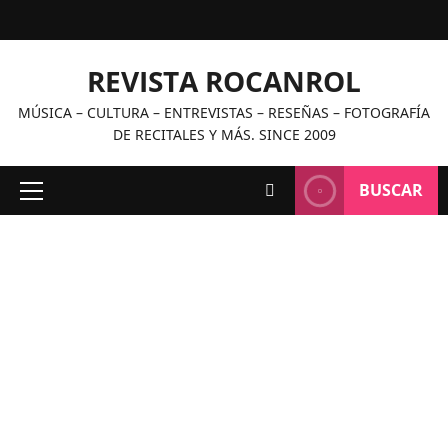
Saltar
al
contenido
REVISTA ROCANROL
MÚSICA – CULTURA – ENTREVISTAS – RESEÑAS – FOTOGRAFÍA
DE RECITALES Y MÁS. SINCE 2009
BUSCAR
Menú
principal