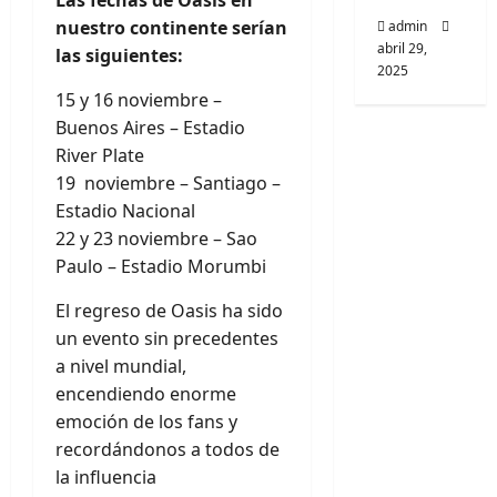
Las fechas de Oasis en
nuestro continente serían
admin
abril 29,
las siguientes:
2025
15 y 16 noviembre –
Buenos Aires – Estadio
River Plate
19 noviembre – Santiago –
Estadio Nacional
22 y 23 noviembre – Sao
Paulo – Estadio Morumbi
El regreso de Oasis ha sido
un evento sin precedentes
a nivel mundial,
encendiendo enorme
emoción de los fans y
recordándonos a todos de
la influencia