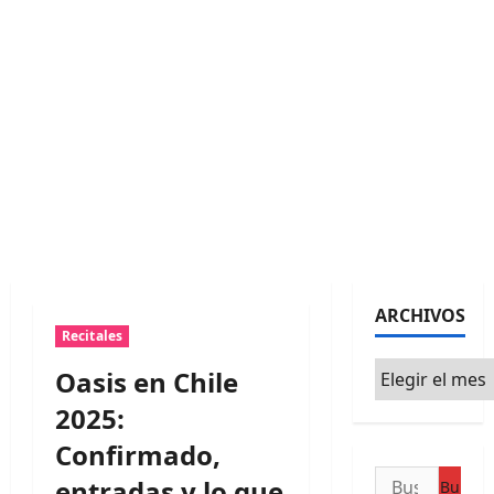
ARCHIVOS
Recitales
Archivos
Oasis en Chile
2025:
Confirmado,
Buscar:
entradas y lo que