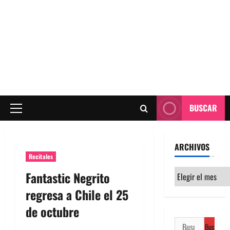
BUSCAR
Menú
principal
ARCHIVOS
Recitales
Archivos
Fantastic Negrito
regresa a Chile el 25
de octubre
Buscar: