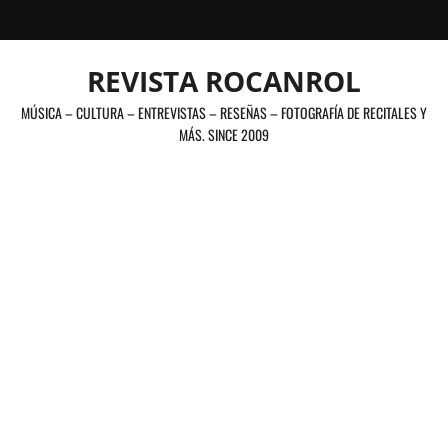
Saltar
al
contenido
REVISTA ROCANROL
MÚSICA – CULTURA – ENTREVISTAS – RESEÑAS – FOTOGRAFÍA DE RECITALES Y
MÁS. SINCE 2009