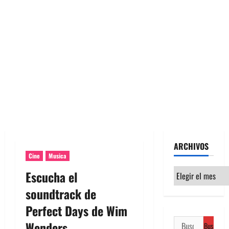
ARCHIVOS
Cine
Musica
Archivos
Escucha el
soundtrack de
Perfect Days de Wim
Buscar:
Wenders