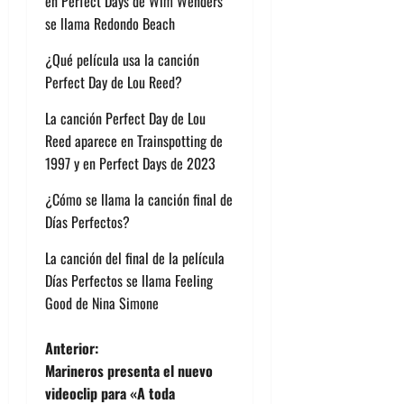
en Perfect Days de Wim Wenders
se llama Redondo Beach
¿Qué película usa la canción
Perfect Day de Lou Reed?
La canción Perfect Day de Lou
Reed aparece en Trainspotting de
1997 y en Perfect Days de 2023
¿Cómo se llama la canción final de
Días Perfectos?
La canción del final de la película
Días Perfectos se llama Feeling
Good de Nina Simone
N
Anterior:
Marineros presenta el nuevo
a
videoclip para «A toda