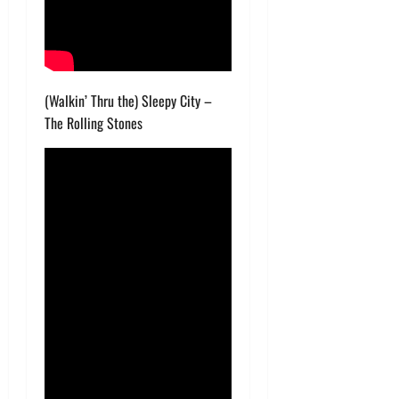
(Walkin’ Thru the) Sleepy City –
The Rolling Stones