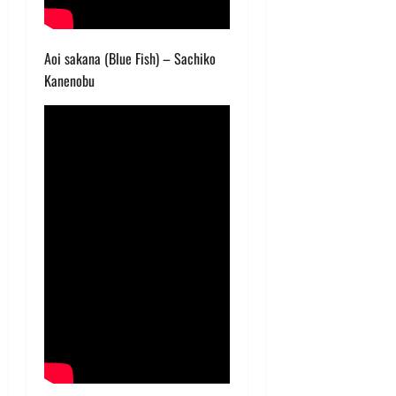
Aoi sakana (Blue Fish) – Sachiko
Kanenobu