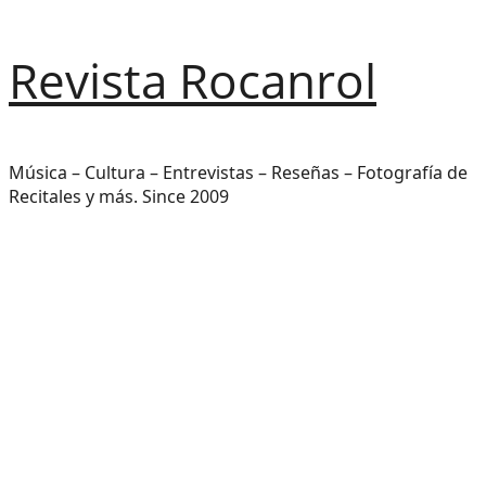
Saltar
Revista Rocanrol
al
contenido
Música – Cultura – Entrevistas – Reseñas – Fotografía de
Recitales y más. Since 2009