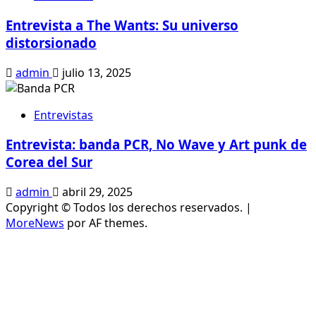
Entrevista a The Wants: Su universo
distorsionado
admin
julio 13, 2025
Entrevistas
Entrevista: banda PCR, No Wave y Art punk de
Corea del Sur
admin
abril 29, 2025
Copyright © Todos los derechos reservados.
|
MoreNews
por AF themes.