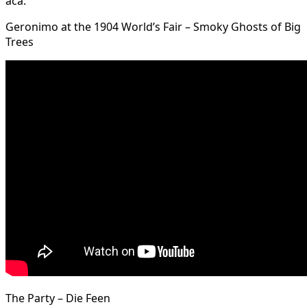
acá:
Geronimo at the 1904 World’s Fair – Smoky Ghosts of Big
Trees
The Party – Die Feen