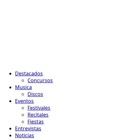
Menú
Destacados
principal
Concursos
Musica
Discos
Eventos
Festivales
Recitales
Fiestas
Entrevistas
Noticias