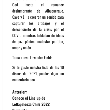
God hasta el romance
deslumbrante de Albuquerque.
Cave y Ellis crearon un sonido para
capturar los altibajos y el
desconcierto de la crisis por el
COVID mientras hablaban de ideas
de paz, pánico, malestar político,
amor y unión.
Tema clave: Lavender Fields
Si te gustó nuestra lista de los 10
discos del 2021, puedes dejar un
comentario acá
N
Anterior:
Conoce el Line up de
a
Lollapalooza Chile 2022