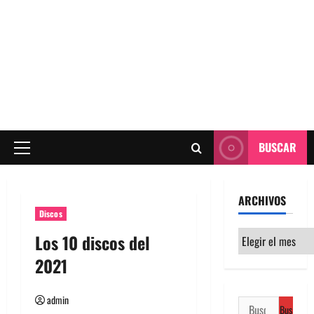
BUSCAR
Menú
principal
ARCHIVOS
Discos
Archivos
Los 10 discos del
2021
admin
Buscar: