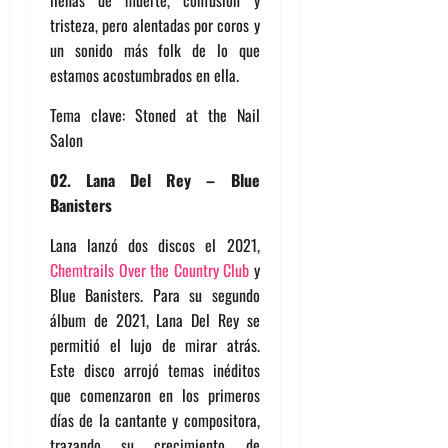
llenas de muerte, confusión y
tristeza, pero alentadas por coros y
un sonido más folk de lo que
estamos acostumbrados en ella.
Tema clave: Stoned at the Nail
Salon
02. Lana Del Rey – Blue
Banisters
Lana lanzó dos discos el 2021,
Chemtrails Over the Country Club
y
Blue Banisters. Para su segundo
álbum de 2021, Lana Del Rey se
permitió el lujo de mirar atrás.
Este disco arrojó temas inéditos
que comenzaron en los primeros
días de la cantante y compositora,
trazando su crecimiento de