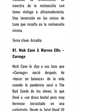
maestra de la melancolía con
tonos vintage a ultramodernista.
Una inmersión en las raíces de
Lana que resulta en la melancolía
misma.
Tema clave: Arcadia
01. Nick Cave & Warren Ellis –
Carnage
Nick Cave le dijo a sus fans que
«Carnage» nació después de
«hacer un balance» de la vida
cuando la pandemia sacó a The
Bad Seeds de los shows, lo que
llevó a «un disco brutal pero muy
hermoso incrustado en una
catástrofe. Desde la fatal Hand Of