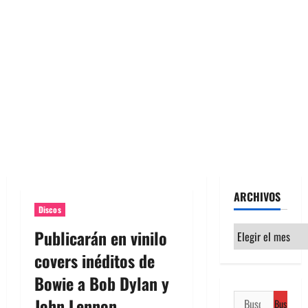
ARCHIVOS
Discos
Archivos
Publicarán en vinilo
covers inéditos de
Bowie a Bob Dylan y
Buscar:
John Lennon