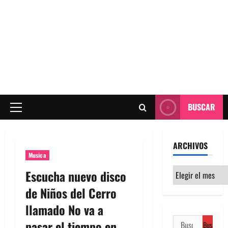
BUSCAR
Menú
principal
ARCHIVOS
Musica
Archivos
Escucha nuevo disco
de Niños del Cerro
llamado No va a
Buscar:
pasar el tiempo en