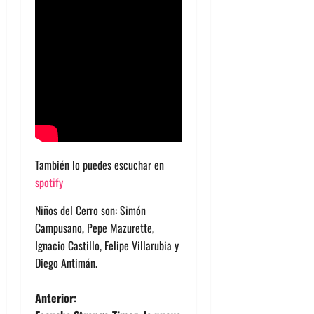
También lo puedes escuchar en
spotify
Niños del Cerro son: Simón
Campusano, Pepe Mazurette,
Ignacio Castillo, Felipe Villarubia y
Diego Antimán.
N
Anterior: