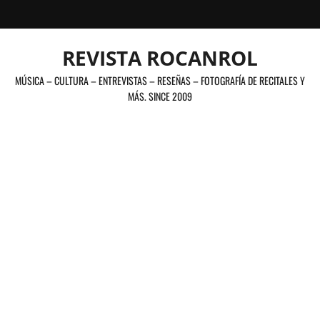
Saltar
al
contenido
REVISTA ROCANROL
MÚSICA – CULTURA – ENTREVISTAS – RESEÑAS – FOTOGRAFÍA DE RECITALES Y
MÁS. SINCE 2009