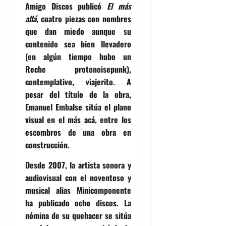
Amigo Discos
publicó
El más
allá
, cuatro piezas con nombres
que dan miedo aunque su
contenido sea bien llevadero
(en algún tiempo hubo un
Reche protonoisepunk),
contemplativo, viajerito. A
pesar del título de la obra,
Emanuel Embalse sitúa el plano
visual en el más acá, entre los
escombros de una obra en
construcción.
Desde 2007, la artista sonora y
audiovisual con el noventoso y
musical alias Minicomponente
ha publicado ocho discos. La
nómina de su quehacer se sitúa