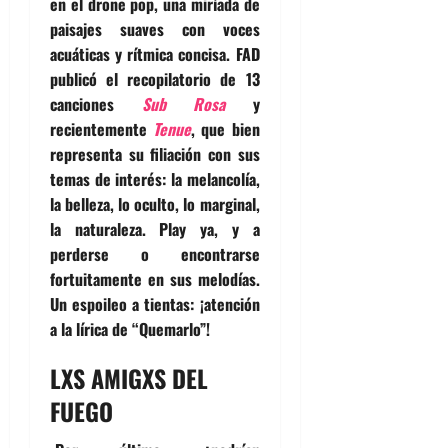
en el drone pop, una miríada de
paisajes suaves con voces
acuáticas y rítmica concisa. FAD
publicó el recopilatorio de 13
canciones
Sub Rosa
y
recientemente
Tenue
, que bien
representa su filiación con sus
temas de interés: la melancolía,
la belleza, lo oculto, lo marginal,
la naturaleza. Play ya, y a
perderse o encontrarse
fortuitamente en sus melodías.
Un espoileo a tientas: ¡atención
a la lírica de “Quemarlo”!
LXS AMIGXS DEL
FUEGO