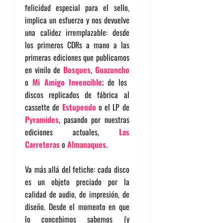
felicidad especial para el sello,
implica un esfuerzo y nos devuelve
una calidez irremplazable: desde
los primeros CDRs a mano a las
primeras ediciones que publicamos
en vinilo de
Bosques
,
Guazuncho
o
Mi Amigo Invencible
; de los
discos replicados de fábrica al
cassette de
Estupendo
o el LP de
Pyramides
, pasando por nuestras
ediciones actuales,
Las
Carreteras
o
Almanaques
.
Va más allá del fetiche: cada disco
es un objeto preciado por la
calidad de audio, de impresión, de
diseño. Desde el momento en que
lo concebimos sabemos (y