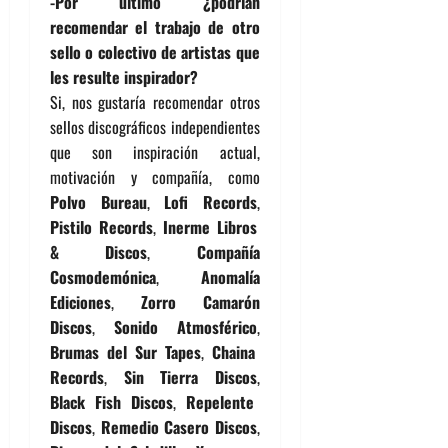
-Por último ¿podrían
recomendar el trabajo de otro
sello o colectivo de artistas que
les resulte inspirador?
Si, nos gustaría recomendar otros
sellos discográficos independientes
que son inspiración actual,
motivación y compañía, como
Polvo Bureau
,
Lofi Records
,
Pistilo Records
,
Inerme Libros
& Discos
,
Compañía
Cosmodemónica
,
Anomalía
Ediciones
,
Zorro Camarón
Discos
,
Sonido Atmosférico
,
Brumas del Sur Tapes
,
Chaina
Records
,
Sin Tierra Discos
,
Black Fish Discos
,
Repelente
Discos
,
Remedio Casero Discos
,