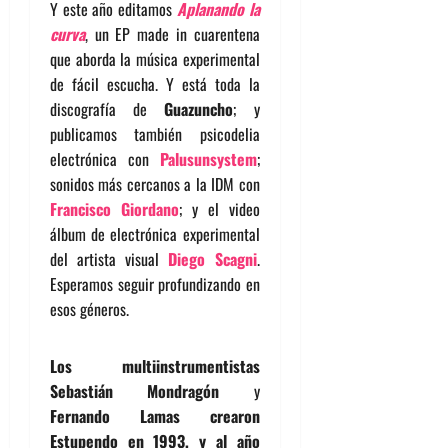
Y este año editamos
Aplanando la
curva
, un EP made in cuarentena
que aborda la música experimental
de fácil escucha. Y está toda la
discografía de
Guazuncho
; y
publicamos también psicodelia
electrónica con
Palusunsystem
;
sonidos más cercanos a la IDM con
Francisco Giordano
; y el video
álbum de electrónica experimental
del artista visual
Diego Scagni
.
Esperamos seguir profundizando en
esos géneros.
Los multiinstrumentistas
Sebastián Mondragón
y
Fernando Lamas
crearon
Estupendo en 1993, y al año