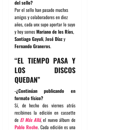
del sello?
Por el sello han pasado muchxs
amigxs y colaboradores en diez
años, cada unx supo aportar lo suyo
y hoy somos
Mariano de los Ríos
,
Santiago Gayuli
,
José Díaz
y
Fernando Graneros
.
“EL TIEMPO PASA Y
LOS DISCOS
QUEDAN”
-¿Continúan publicando en
formato físico?
Sí, de hecho dos viernes atrás
recibimos la edición en cassette
de
El Más Allá
, el nuevo álbum de
Pablo Reche
. Cada edición es una