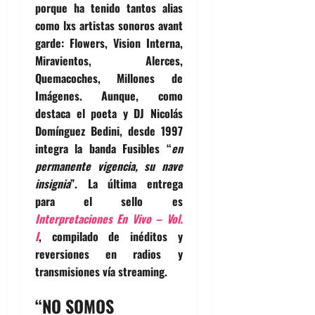
porque ha tenido tantos alias
como lxs artistas sonoros avant
garde: Flowers, Vision Interna,
Miravientos, Alerces,
Quemacoches, Millones de
Imágenes. Aunque, como
destaca el poeta y DJ Nicolás
Domínguez Bedini, desde 1997
integra la banda Fusibles “
en
permanente vigencia, su nave
insignia
”. La última entrega
para el sello es
Interpretaciones En Vivo – Vol.
I
, compilado de inéditos y
reversiones en radios y
transmisiones vía streaming.
“NO SOMOS