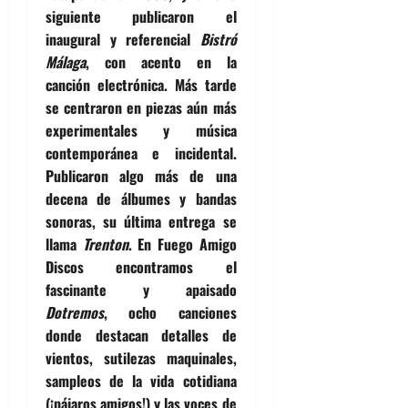
siguiente publicaron el
inaugural y referencial
Bistró
Málaga
, con acento en la
canción electrónica. Más tarde
se centraron en piezas aún más
experimentales y música
contemporánea e incidental.
Publicaron algo más de una
decena de álbumes y bandas
sonoras, su última entrega se
llama
Trenton
. En
Fuego Amigo
Discos
encontramos el
fascinante y apaisado
Dotremos
, ocho canciones
donde destacan detalles de
vientos, sutilezas maquinales,
sampleos de la vida cotidiana
(¡pájaros amigos!) y las voces de