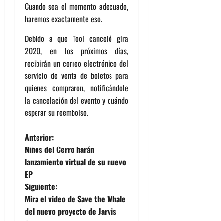
Cuando sea el momento adecuado,
haremos exactamente eso.
Debido a que Tool canceló gira
2020, en los próximos días,
recibirán un correo electrónico del
servicio de venta de boletos para
quienes compraron, notificándole
la cancelación del evento y cuándo
esperar su reembolso.
N
Anterior:
Niños del Cerro harán
a
lanzamiento virtual de su nuevo
EP
v
Siguiente:
e
Mira el video de Save the Whale
del nuevo proyecto de Jarvis