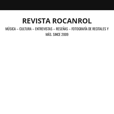
Saltar
al
contenido
REVISTA ROCANROL
MÚSICA – CULTURA – ENTREVISTAS – RESEÑAS – FOTOGRAFÍA DE RECITALES Y
MÁS. SINCE 2009