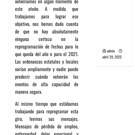
volveríamos en algún momento de
banda
este otoño. A medida que
PCR, No
trabajamos para lograr ese
Wave y Art
objetivo, nos hemos dado cuenta
punk de
de que no hay absolutamente
Corea del
ninguna certeza en la
Sur
reprogramación de fechas para lo
admin
que queda del año o para el 2021.
abril 29, 2025
Las ordenanzas estatales y locales
varían ampliamente y nadie puede
predecir cuándo volverán los
eventos de alta capacidad de
manera segura.
Al mismo tiempo que estábamos
trabajando para reprogramar esta
gira, leemos sus mensajes.
Mensajes de pérdida de empleo,
enfermedad, dolor emocional y