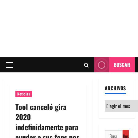
BUSCAR
Menú
principal
ARCHIVOS
Noticias
Archivos
Tool canceló gira
2020
indefinidamente para
Buscar:
ayudar a sus fans por