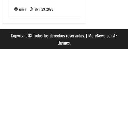
Opera
admin
abril 29, 2026
Copyright © Todos los derechos reservados.
|
MoreNews
por AF
themes.