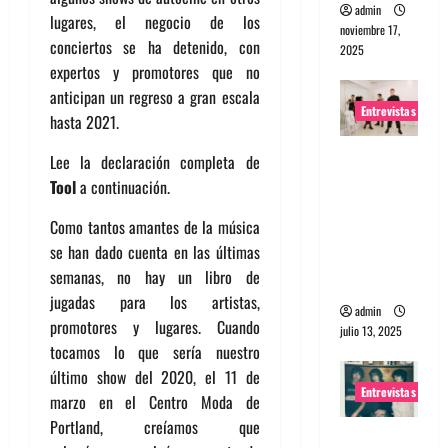
admin
lugares, el negocio de los
noviembre 17,
conciertos se ha detenido, con
2025
expertos y promotores que no
anticipan un regreso a gran escala
Entrevistas
hasta 2021.
Entrevista
Lee la declaración completa de
a The
Tool
a continuación.
Wants: Su
Como tantos amantes de la música
universo
se han dado cuenta en las últimas
distorsion
semanas, no hay un libro de
ado
jugadas para los artistas,
admin
promotores y lugares. Cuando
julio 13, 2025
tocamos lo que sería nuestro
último show del 2020, el 11 de
Entrevistas
marzo en el Centro Moda de
Portland, creíamos que
Entrevista: