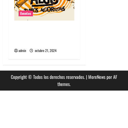
Eventos
Algorecords celebra 22°
aniversario con festival
gratuito en Perrera
admin
octubre 21, 2024
Copyright © Todos los derechos reservados.
|
MoreNews
por AF
themes.