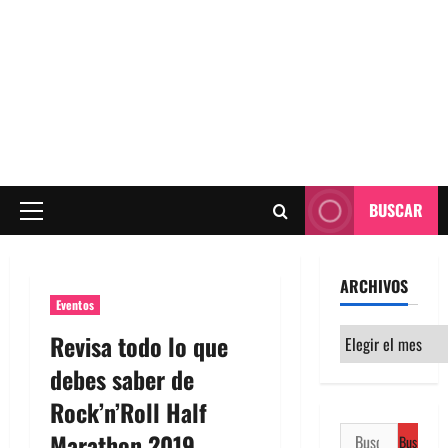
BUSCAR
Menú
principal
ARCHIVOS
Eventos
Archivos
Revisa todo lo que
debes saber de
Rock’n’Roll Half
Buscar:
Marathon 2019