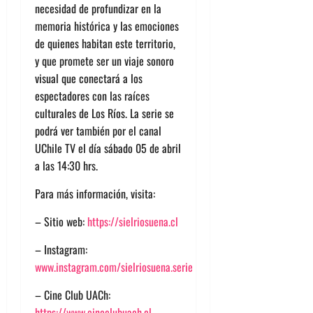
necesidad de profundizar en la
memoria histórica y las emociones
de quienes habitan este territorio,
y que promete ser un viaje sonoro
visual que conectará a los
espectadores con las raíces
culturales de Los Ríos. La serie se
podrá ver también por el canal
UChile TV el día sábado 05 de abril
a las 14:30 hrs.
Para más información, visita:
– Sitio web:
https://sielriosuena.cl
– Instagram:
www.instagram.com/sielriosuena.serie
– Cine Club UACh:
https://www.cineclubuach.cl