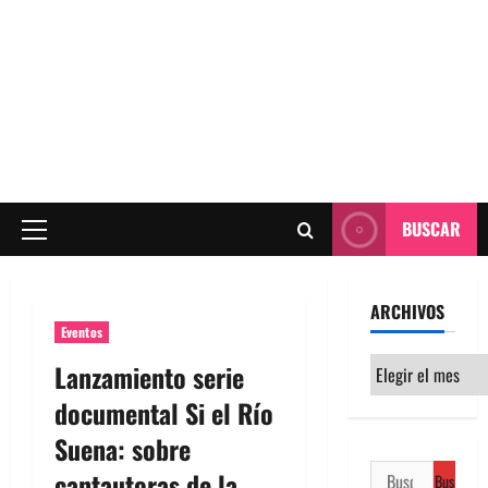
BUSCAR
Menú
principal
ARCHIVOS
Eventos
Archivos
Lanzamiento serie
documental Si el Río
Suena: sobre
Buscar:
cantautoras de la