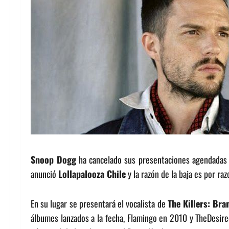
Snoop Dogg
ha cancelado sus presentaciones agendadas par
anunció
Lollapalooza Chile
y l
a razón de la baja es por ra
En su lugar se presentará el vocalista de
The Killers: Br
álbumes lanzados a la fecha, Flamingo en 2010 y TheDesiredE