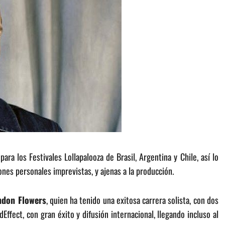
a los Festivales Lollapalooza de Brasil, Argentina y Chile, así lo
zones personales imprevistas, y ajenas a la producción.
andon Flowers
, quien ha tenido una exitosa carrera solista, con dos
ffect, con gran éxito y difusión internacional, llegando incluso al