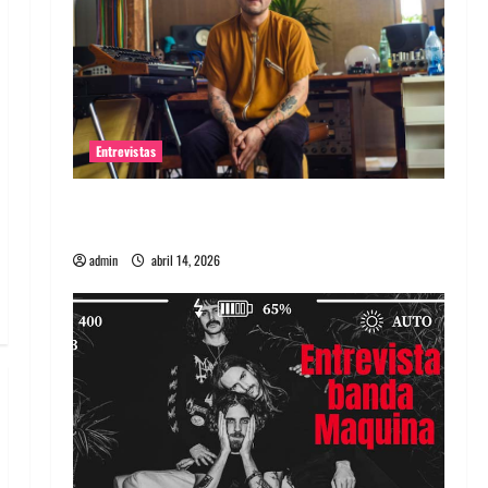
Entrevistas
Entrevista Rudy De Anda: Conquistando el
mundo, una tocata a la vez
admin
abril 14, 2026