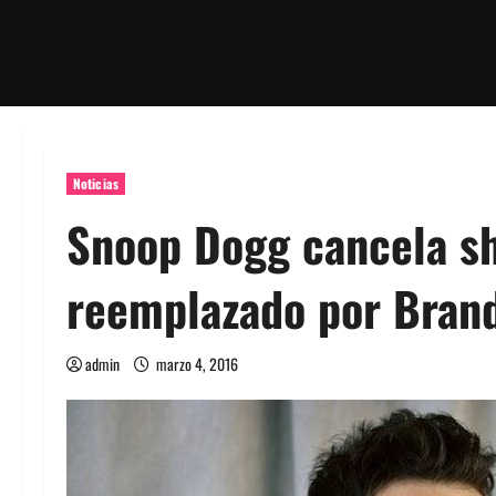
Noticias
Snoop Dogg cancela sh
reemplazado por Bran
admin
marzo 4, 2016