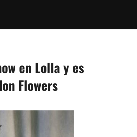
ow en Lolla y es
don Flowers