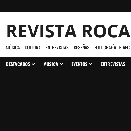
Saltar
al
contenido
REVISTA ROC
MÚSICA – CULTURA – ENTREVISTAS – RESEÑAS – FOTOGRAFÍA DE RECI
DESTACADOS
MUSICA
EVENTOS
ENTREVISTAS