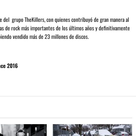
te del grupo TheKillers, con quienes contribuyó de gran manera al
as de rock más importantes de los últimos años y definitivamente
biendo vendido más de 23 millones de discos.
nce 2016