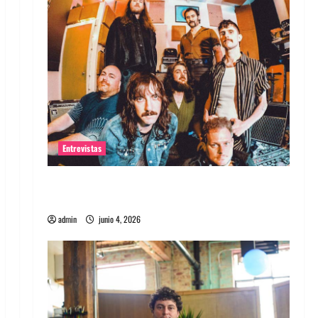
Entrevistas
Entrevista banda Evolfo: Hablándole
directamente a tu espíritu
admin
junio 4, 2026