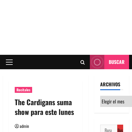
BUSCAR
Menú
principal
ARCHIVOS
Recitales
Archivos
The Cardigans suma
show para este lunes
admin
Buscar: